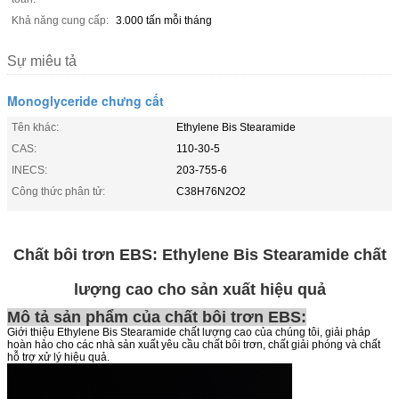
Khả năng cung cấp:
3.000 tấn mỗi tháng
Sự miêu tả
Monoglyceride chưng cất
Tên khác:
Ethylene Bis Stearamide
CAS:
110-30-5
INECS:
203-755-6
Công thức phân tử:
C38H76N2O2
Chất bôi trơn EBS: Ethylene Bis Stearamide chất
lượng cao cho sản xuất hiệu quả
Mô tả sản phẩm của chất bôi trơn EBS:
Giới thiệu Ethylene Bis Stearamide chất lượng cao của chúng tôi, giải pháp
hoàn hảo cho các nhà sản xuất yêu cầu chất bôi trơn, chất giải phóng và chất
hỗ trợ xử lý hiệu quả.