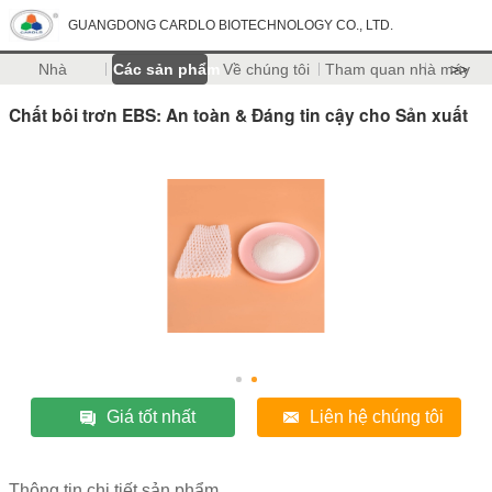
GUANGDONG CARDLO BIOTECHNOLOGY CO., LTD.
Nhà
Các sản phẩm
Về chúng tôi
Tham quan nhà máy
>>
Chất bôi trơn EBS: An toàn & Đáng tin cậy cho Sản xuất
Giá tốt nhất
Liên hệ chúng tôi
Thông tin chi tiết sản phẩm